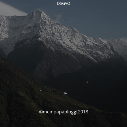
DSGVO
©meinpapabloggt2018