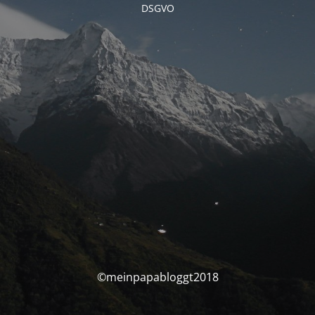
DSGVO
©meinpapabloggt2018