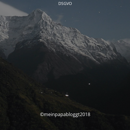
DSGVO
©meinpapabloggt2018