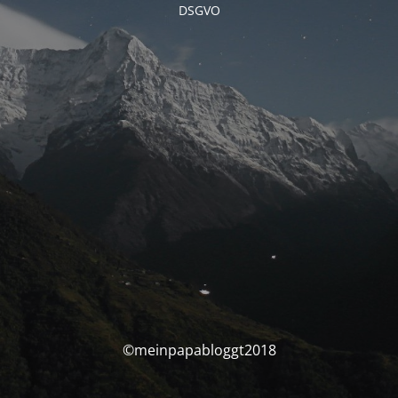
DSGVO
©meinpapabloggt2018