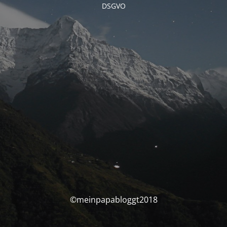
DSGVO
©meinpapabloggt2018